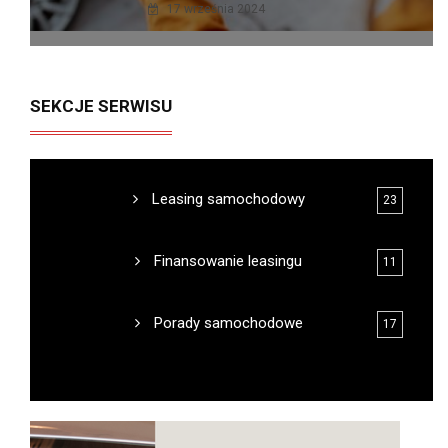
17 września 2024
SEKCJE SERWISU
Leasing samochodowy
23
Finansowanie leasingu
11
Porady samochodowe
17