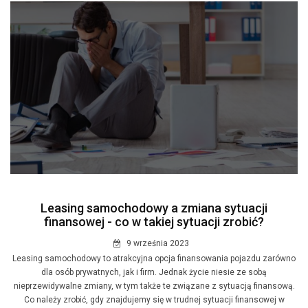
Leasing samochodowy a zmiana sytuacji
finansowej - co w takiej sytuacji zrobić?
9 września 2023
Leasing samochodowy to atrakcyjna opcja finansowania pojazdu zarówno
dla osób prywatnych, jak i firm. Jednak życie niesie ze sobą
nieprzewidywalne zmiany, w tym także te związane z sytuacją finansową.
Co należy zrobić, gdy znajdujemy się w trudnej sytuacji finansowej w