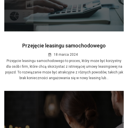
Przejęcie leasingu samochodowego
18 marca 2024
Przejęcie leasingu samochodowego to proces, który może być korzystny
dla osób i firm, które chcą skorzystać z istniejącej umowy leasingowej na
pojazd. To rozwiązanie może być atrakcyjne z różnych powodów, takich jak
brak konieczności angażowania się w nowy leasing lub...