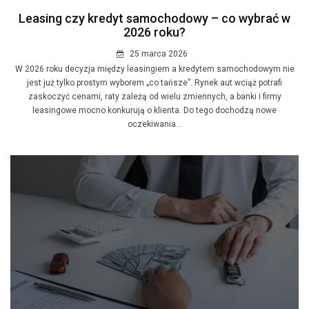
Leasing czy kredyt samochodowy – co wybrać w
2026 roku?
25 marca 2026
W 2026 roku decyzja między leasingiem a kredytem samochodowym nie
jest już tylko prostym wyborem „co tańsze”. Rynek aut wciąż potrafi
zaskoczyć cenami, raty zależą od wielu zmiennych, a banki i firmy
leasingowe mocno konkurują o klienta. Do tego dochodzą nowe
oczekiwania...