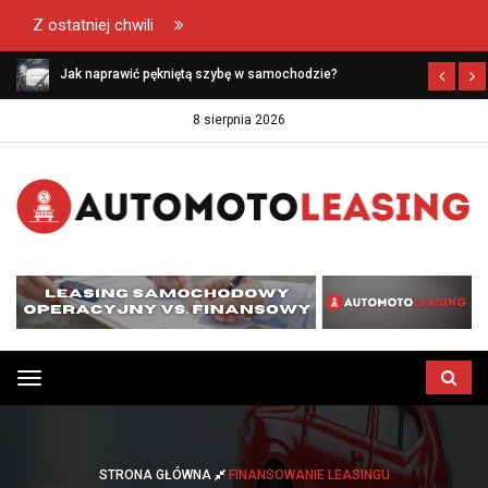
Z ostatniej chwili
Jak naprawić pękniętą szybę w samochodzie?
8 sierpnia 2026
Przełącz
menu
STRONA GŁÓWNA
FINANSOWANIE LEASINGU